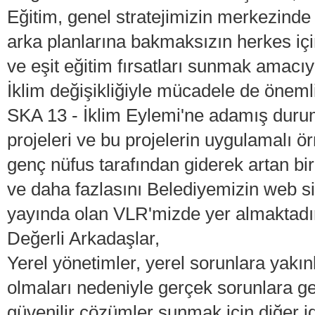
Eğitim, genel stratejimizin merkezind
arka planlarına bakmaksızın herkes içi
ve eşit eğitim fırsatları sunmak amacıyl
İklim değişikliğiyle mücadele de öneml
SKA 13 - İklim Eylemi'ne adamış duru
projeleri ve bu projelerin uygulamalı ör
genç nüfus tarafından giderek artan bir
ve daha fazlasını Belediyemizin web s
yayında olan VLR'mizde yer almaktadı
Değerli Arkadaşlar,
Yerel yönetimler, yerel sorunlara yakınl
olmaları nedeniyle gerçek sorunlara ge
güvenilir çözümler sunmak için diğer 