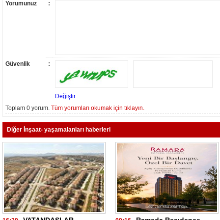
Yorumunuz
:
Güvenlik
:
Değiştir
Toplam 0 yorum.
Tüm yorumları okumak için tıklayın.
Diğer İnşaat- yaşamalanları haberleri