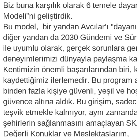
Biz buna karşılık olarak 6 temele day
Modeli”ni geliştirdik.
Bu model, bir yandan Avcılar'ı "dayanık
diğer yandan da 2030 Gündemi ve Sürd
ile uyumlu olarak, gerçek sorunlara 
deneyimlerimizi dünyayla paylaşma kara
Kentimizin önemli başarılarından biri, 
kaydettiğimiz ilerlemedir. Bu program a
binden fazla kişiye güvenli, yeşil ve 
güvence altına aldık. Bu girişim, sadec
teşvik etmekle kalmıyor, aynı zamanda 
şehirlerin sağlanmasını amaçlayan SKA
Değerli Konuklar ve Meslektaşlarım,