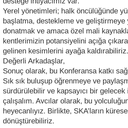
desteğe ihtiyacımız var.
Yerel yönetimleri; halk öncülüğünde yü
başlatma, destekleme ve geliştirmeye y
donatmak ve amaca özel mali kaynakları
kentlerimizin potansiyelini açığa çıka
gelinen kesimlerini ayağa kaldırabiliriz
Değerli Arkadaşlar,
Sonuç olarak, bu Konferansa katkı sağ
Sık sık buluşup öğrenmeye ve payla
sürdürülebilir ve kapsayıcı bir gelecek 
çalışalım. Avcılar olarak, bu yolculuğu
heyecanlıyız. Birlikte, SKA’ların kürese
dönüştürebiliriz.