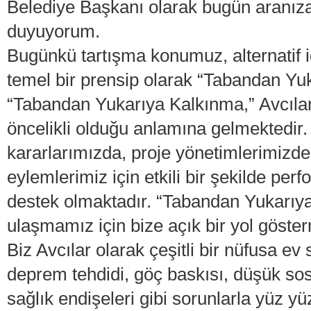
Belediye Başkanı olarak bugün aranıza
duyuyorum.
Bugünkü tartışma konumuz, alternatif 
temel bir prensip olarak “Tabandan Yu
“Tabandan Yukarıya Kalkınma,” Avcılar 
öncelikli olduğu anlamına gelmektedir.
kararlarımızda, proje yönetimlerimizde
eylemlerimiz için etkili bir şekilde p
destek olmaktadır. “Tabandan Yukarıy
ulaşmamız için bize açık bir yol göster
Biz Avcılar olarak çeşitli bir nüfusa ev
deprem tehdidi, göç baskısı, düşük so
sağlık endişeleri gibi sorunlarla yüz yü