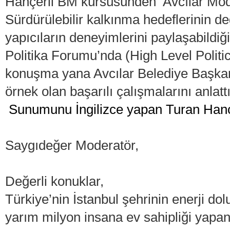
Hançerli BM kürsüsünden ‘Avcılar Model
Sürdürülebilir kalkınma hedeflerinin değ
yapıcıların deneyimlerini paylaşabildiğ
Politika Forumu’nda (High Level Politi
konuşma yana Avcılar Belediye Başka
örnek olan başarılı çalışmalarını anlattı
Sunumunu İngilizce yapan Turan Hanç
Saygıdeğer Moderatör,
Değerli konuklar,
Türkiye’nin İstanbul şehrinin enerji d
yarım milyon insana ev sahipliği yapan 