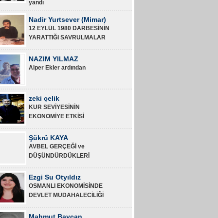
yandı
Nadir Yurtsever (Mimar)
12 EYLÜL 1980 DARBESİNİN
YARATTIĞI SAVRULMALAR
NAZIM YILMAZ
Alper Ekler ardından
zeki çelik
KUR SEVİYESİNİN
EKONOMİYE ETKİSİ
Şükrü KAYA
AVBEL GERÇEĞİ ve
DÜŞÜNDÜRDÜKLERİ
Ezgi Su Otyıldız
OSMANLI EKONOMİSİNDE
DEVLET MÜDAHALECİLİĞİ
Mahmut Baycan