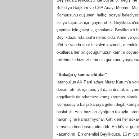
Beş yılda Beylikdüzü’nde büyük bir değişime v
Belediye Başkanı ve CHP Adayı Mehmet Murat Ç
Komşusunu düşünen, halkçı sosyal belediyecil
ileriye taşımak için gayret ettik. Beylikdüzü’n
yapmak için çalıştık, çabaladık. Beylikdüzü b
Beylikdüzü İstanbul’a nefes oldu. Anne ve çoc
dört bir yanda spor tesisleri kazandı, memlek
okullarda her bir çocuğumuzun karnını doyurdu
milletimize hizmet etmenin gururunu yaşıyoru
“Sokağa çıkamaz oldular”
İstanbul’un AK Parti adayı Murat Kurum’a yöne
devam etmek için beş yıl daha destek istiyor
engellerde de arkamıza komşularımızı alarak h
Komşusuyla karşı karşıya gelen değil, komşusuy
başlattık. Hani bazıları ayağının tozuyla İst
halkın içine karışamıyorlar. Gittikleri her soka
kimsenin bedduasını almadık. En büyük gurur 
kazandırdı. En önemlisi Beylikdüzü, 16 milyo