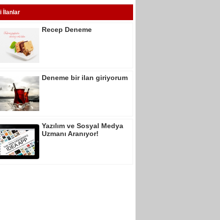
i İlanlar
Recep Deneme
Deneme bir ilan giriyorum
Yazılım ve Sosyal Medya
Uzmanı Aranıyor!