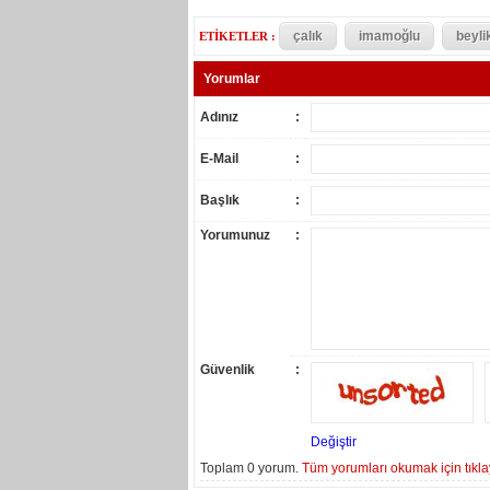
çalık
imamoğlu
beyli
ETİKETLER :
Yorumlar
Adınız
:
E-Mail
:
Başlık
:
Yorumunuz
:
Güvenlik
:
Değiştir
Toplam 0 yorum.
Tüm yorumları okumak için tıkla