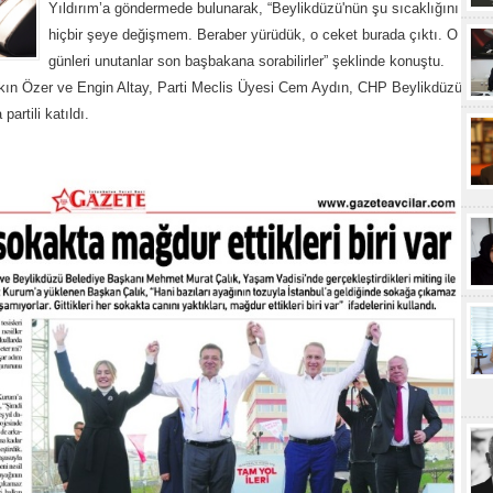
Yıldırım’a göndermede bulunarak, “Beylikdüzü'nün şu sıcaklığını
hiçbir şeye değişmem. Beraber yürüdük, o ceket burada çıktı. O
günleri unutanlar son başbakana sorabilirler” şeklinde konuştu.
aşkın Özer ve Engin Altay, Parti Meclis Üyesi Cem Aydın, CHP Beylikdüzü
artili katıldı.