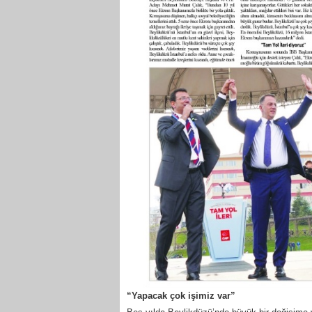
“Yapacak çok işimiz var”