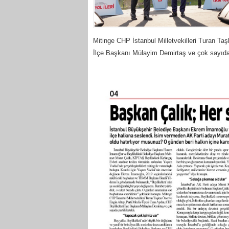
Mitinge CHP İstanbul Milletvekilleri Turan T
İlçe Başkanı Mülayim Demirtaş ve çok sayıda p