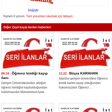
Değiştir
Toplam 0 yorum.
Tüm yorumları okumak için tıklayın.
Diğer Zayii kayıp ilanları haberleri
Öğrenci kimliği kayıp
Büşra KARAHAN
06:10 -
12:22 -
ilanı
İstanbul gelişim üniversitesi Öğrenci
Gelişim Üniversitesinden aldığım
kimlik kartım kayıp olduğundan
öğrenci kimliğim kaybolduğundan
hükümsüzdür Öğrenci ...
hükümsüzdür Muhammed Ayde...