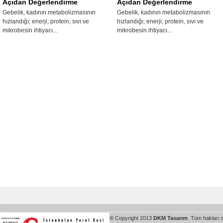
Açıdan Değerlendirme
Açıdan Değerlendirme
Gebelik, kadının metabolizmasının
Gebelik, kadının metabolizmasının
hızlandığı; enerji, protein, sıvı ve
hızlandığı; enerji, protein, sıvı ve
mikrobesin ihtiyacı...
mikrobesin ihtiyacı...
©
Copyright 2013
DKM Tasarım
. Tüm hakları 