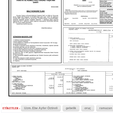
Uzm. Ebe Ayfer Öztireli
gebelik
oruç
ramazan
ETİKETLER :