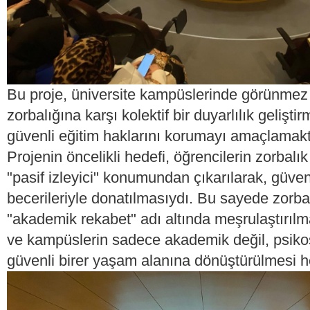
Bu proje, üniversite kampüslerinde görünmez
zorbalığına karşı kolektif bir duyarlılık gelişti
güvenli eğitim haklarını korumayı amaçlamakt
Projenin öncelikli hedefi, öğrencilerin zorbalı
"pasif izleyici" konumundan çıkarılarak, güven
becerileriyle donatılmasıydı. Bu sayede zorba
"akademik rekabet" adı altında meşrulaştırıl
ve kampüslerin sadece akademik değil, psiko
güvenli birer yaşam alanına dönüştürülmesi h