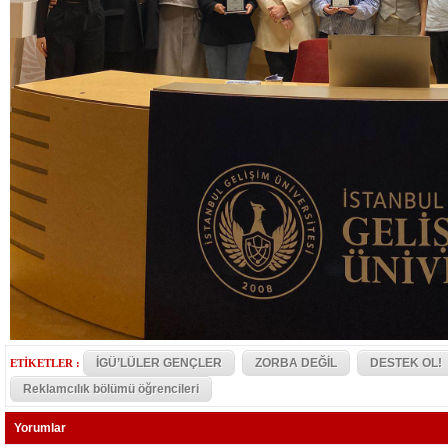
İGÜ’LÜLER GENÇLER
ZORBA DEĞİL
DESTEK OL!
ETİKETLER :
Reklamcılık bölümü öğrencileri
Yorumlar