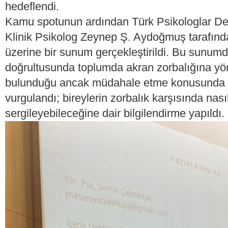
hedeflendi.
Kamu spotunun ardından Türk Psikologlar De
Klinik Psikolog Zeynep Ş. Aydoğmuş tarafında
üzerine bir sunum gerçekleştirildi. Bu sunumd
doğrultusunda toplumda akran zorbalığına yön
bulunduğu ancak müdahale etme konusunda ek
vurgulandı; bireylerin zorbalık karşısında nası
sergileyebileceğine dair bilgilendirme yapıldı.