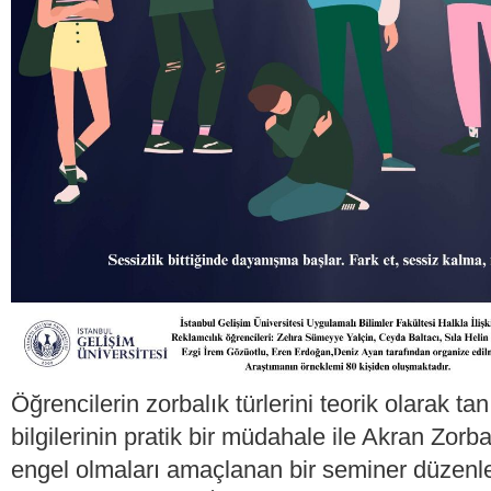
Öğrencilerin zorbalık türlerini teorik olarak t
bilgilerinin pratik bir müdahale ile Akran Zorb
engel olmaları amaçlanan bir seminer düzenl