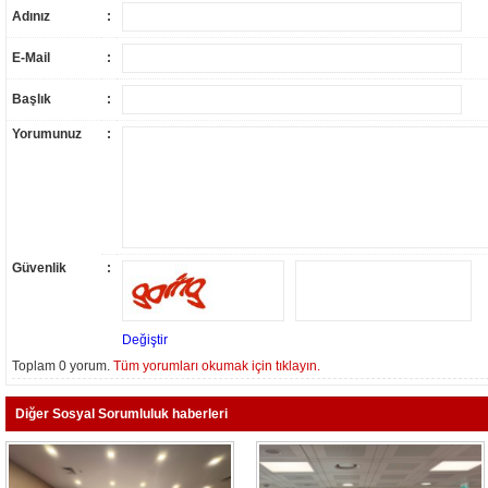
Adınız
:
E-Mail
:
Başlık
:
Yorumunuz
:
Güvenlik
:
Değiştir
Toplam 0 yorum.
Tüm yorumları okumak için tıklayın.
Diğer Sosyal Sorumluluk haberleri