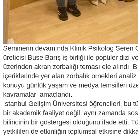
Seminerin devamında Klinik Psikolog Seren Ç
üreticisi Buse Barış iş birliği ile popüler dizi v
üzerinden akran zorbalığı teması ele alındı
içeriklerinde yer alan zorbalık örnekleri analiz
konuyu günlük yaşam ve medya temsilleri üze
kavramaları amaçlandı.
İstanbul Gelişim Üniversitesi öğrencileri, bu tü
bir akademik faaliyet değil, aynı zamanda so
bilincinin bir göstergesi olduğunu ifade etti. 
yetkilileri de etkinliğin toplumsal etkisine dik