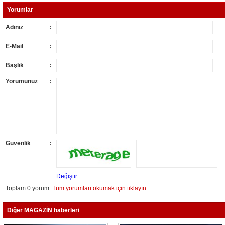
Yorumlar
Adınız
:
E-Mail
:
Başlık
:
Yorumunuz
:
Güvenlik
:
Değiştir
Toplam 0 yorum.
Tüm yorumları okumak için tıklayın.
Diğer MAGAZİN haberleri