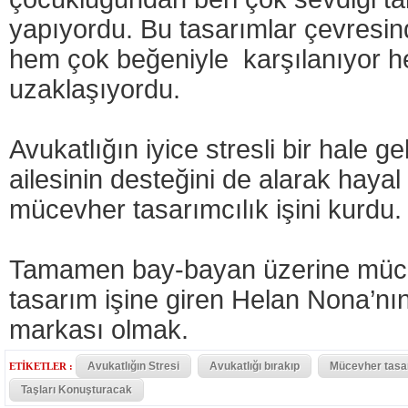
yapıyordu. Bu tasarımlar çevresind
hem çok beğeniyle karşılanıyor h
uzaklaşıyordu.
Avukatlığın iyice stresli bir hale g
ailesinin desteğini de alarak hayal
mücevher tasarımcılık işini kurdu.
Tamamen bay-bayan üzerine müce
tasarım işine giren Helan Nona’nın
markası olmak.
Avukatlığın Stresi
Avukatlığı bırakıp
Mücevher tasa
ETİKETLER :
Taşları Konuşturacak