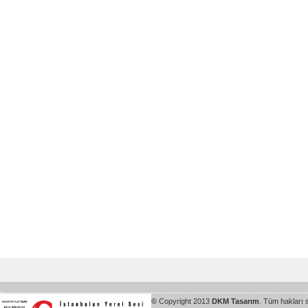
©
Copyright 2013
DKM Tasarım
. Tüm hakları 