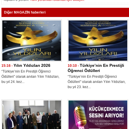
Diğer MAGAZİN haberleri
Yılın Yıldızları 2026
Türkiye’nin En Prestijli
15:16 -
10:10 -
Öğrenci Ödülleri
“Türkiye’nin En Prestijli Öğrenci
Ödülleri” olarak anılan Yılın Yıldızları,
“Türkiye’nin En Prestijli Öğrenci
bu yıl 24. kez...
Ödülleri" olarak anılan Yılın Yıldızları,
bu yıl 23. kez...