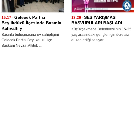
Gelecek Partisi
SES YARIŞMASI
15:17 -
13:26 -
Beylikdüzü İlçesinde Basınla
BAŞVURULARI BAŞLADI
Kahvaltı y
Küçükçekmece Belediyesi’nin 15-25
Basınla buluşmasına ev sahipliğini
yaş arasındaki gençler için ücretsiz
Gelecek Partisi Beylikdüzü İlçe
düzenlediği ses yar...
Başkanı Nevzat Altıtok ...