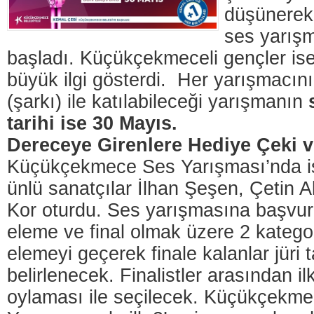
düşünerek 
ses yarışm
başladı. Küçükçekmeceli gençler is
büyük ilgi gösterdi. Her yarışmacının
(şarkı) ile katılabileceği yarışmanın
tarihi ise 30 Mayıs.
Dereceye Girenlere Hediye Çeki 
Küçükçekmece Ses Yarışması’nda ise
ünlü sanatçılar İlhan Şeşen, Çetin
Kor oturdu. Ses yarışmasına başvur
eleme ve final olmak üzere 2 katego
elemeyi geçerek finale kalanlar jüri 
belirlenecek. Finalistler arasından il
oylaması ile seçilecek. Küçükçekm