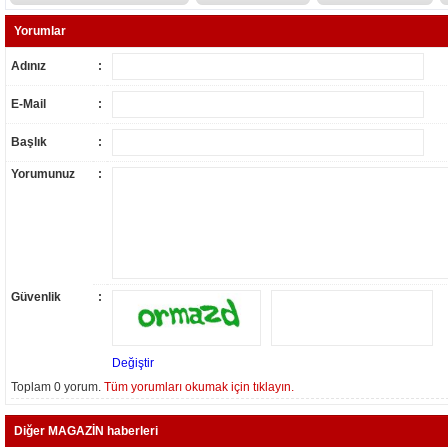
Yorumlar
Adınız
:
E-Mail
:
Başlık
:
Yorumunuz
:
Güvenlik
:
Değiştir
Toplam 0 yorum.
Tüm yorumları okumak için tıklayın.
Diğer MAGAZİN haberleri