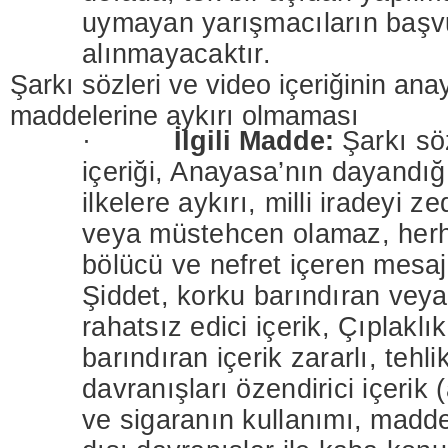
uymayan yarışmacıların başvu
alınmayacaktır.
Şarkı sözleri ve video içeriğinin anay
maddelerine aykırı olmaması
·
İlgili Madde:
Şarkı sö
içeriği, Anayasa’nın dayandığ
ilkelere aykırı, milli iradeyi ze
veya müstehcen olamaz, herha
bölücü ve nefret içeren mesaj
Şiddet, korku barındıran veya
rahatsız edici içerik, Çıplaklı
barındıran içerik zararlı, tehl
davranışları özendirici içerik (
ve sigaranın kullanımı, madde