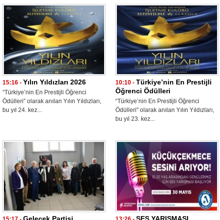
Yılın Yıldızları 2026
Türkiye’nin En Prestijli
15:16 -
10:10 -
Öğrenci Ödülleri
“Türkiye’nin En Prestijli Öğrenci
Ödülleri” olarak anılan Yılın Yıldızları,
“Türkiye’nin En Prestijli Öğrenci
bu yıl 24. kez...
Ödülleri" olarak anılan Yılın Yıldızları,
bu yıl 23. kez...
Gelecek Partisi
SES YARIŞMASI
15:17 -
13:26 -